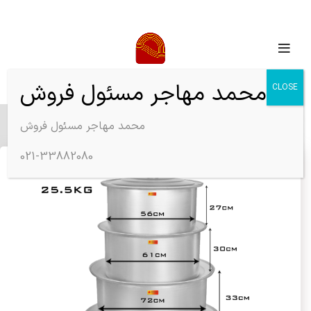
محمد مهاجر مسئول فروش
CLOSE
محمد مهاجر مسئول فروش
خانه
قابلمه های خمکاری
021-33882080