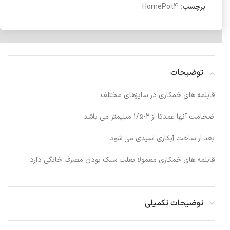
برچسب:
HomePot4
توضیحات
قابلمه های خمکاری در سایزهای مختلف
ضخامت آنها عمدتا از ۲-۱/۵ میلیمتر می باشد
بعد از ساخت آبکاری اسیدی می شود
قابلمه های خمکاری معمولا بعلت سبک بودن مصرف خانگی دارد
توضیحات تکمیلی