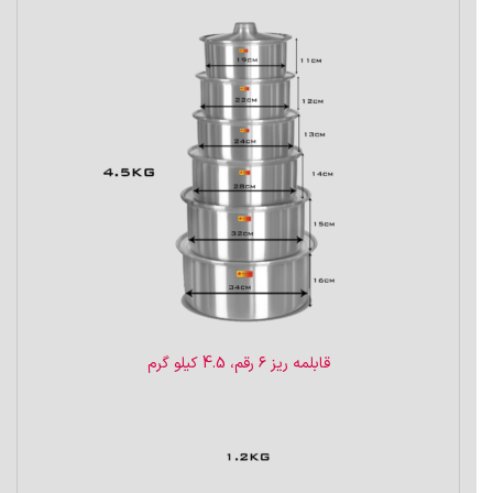
قابلمه ریز ۶ رقم، 4.5 کیلو گرم