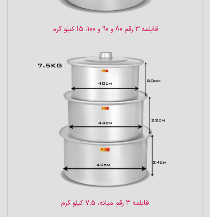
قابلمه ۳ رقم 80 و 90 و 100، 15 کیلو گرم
قابلمه ۳ رقم میانه، 7.5 کیلو گرم